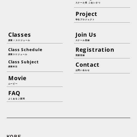
スクール長 ごあいさつ
Project
学生プロジェクト
Classes
Join Us
授業 / スケジュール
スクール登録
Registration
Class Schedule
授業スケジュール
受講登録
Class Subject
Contact
授業科目
お問い合わせ
Movie
ムービー
FAQ
よくあるご質問