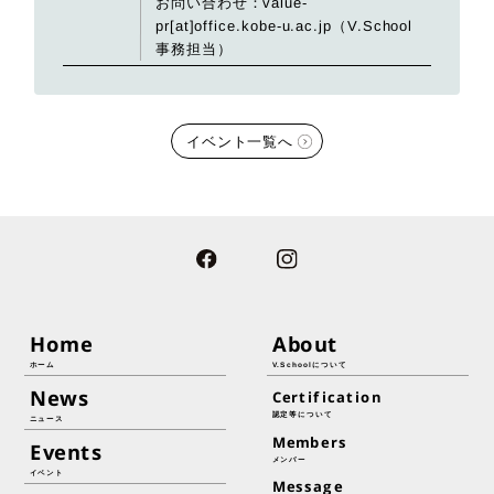
お問い合わせ：value-
pr[at]office.kobe-u.ac.jp（V.School
事務担当）
イベント一覧へ
Home
About
ホーム
V.Schoolについて
News
Certification
認定等について
ニュース
Members
Events
メンバー
イベント
Message