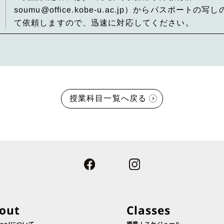
soumu@office.kobe-u.ac.jp）からパスポー
て依頼しますので、迅速に対応してください。
授業科目一覧へ戻る
out
Classes