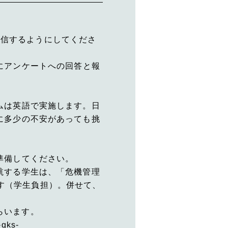
に返信するようにしてくださ
にアンケートへの回答と報
ムは英語で実施します。日
に多少の不安があっても挑
準備してください。
航する学生は、「危機管理
います（学生負担）。併せて、
らいます。
ks-