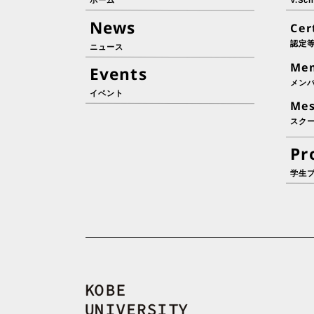
ホーム
V.S
News
Cer
認定
ニュース
Me
Events
メン
イベント
Me
スク
Pr
学生