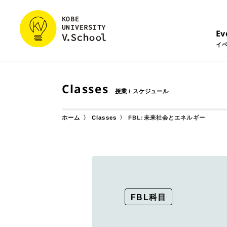
Ev
イ
Classes
授業 / スケジュール
FBL:未来社会とエネルギー
Classes
ホーム
FBL科目