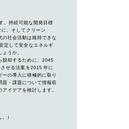
ます。持続可能な開発目標
なに。そしてクリーン
代の社会活動は維持できな
が安定して安全なエネルギ
しょうか。
脱却するために、2045
させる法案を2015 年に
ギーの導入に積極的に取り
問題・課題について情報収
のアイデアを検討します。
ん。）