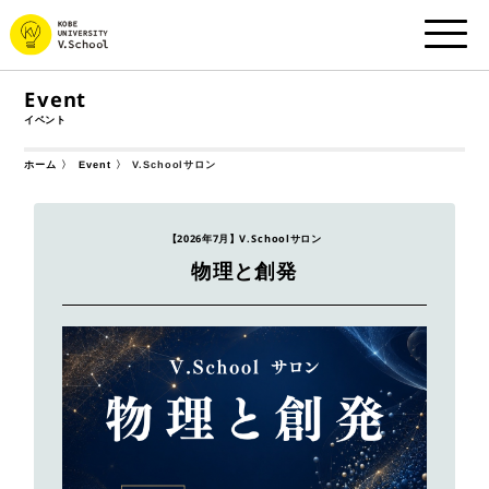
Event
イベント
V.Schoolサロン
ホーム
Event
【2026年7月】V.Schoolサロン
物理と創発