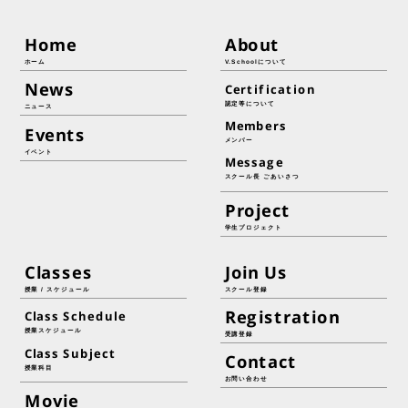
Home
About
ホーム
V.Schoolについて
News
Certification
認定等について
ニュース
Members
Events
メンバー
イベント
Message
スクール長 ごあいさつ
Project
学生プロジェクト
Classes
Join Us
授業 / スケジュール
スクール登録
Registration
Class Schedule
授業スケジュール
受講登録
Class Subject
Contact
授業科目
お問い合わせ
Movie