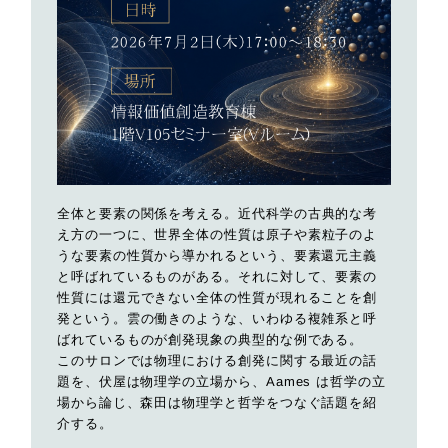
全体と要素の関係を考える。近代科学の古典的な考
え方の一つに、世界全体の性質は原子や素粒子のよ
うな要素の性質から導かれるという、要素還元主義
と呼ばれているものがある。それに対して、要素の
性質には還元できない全体の性質が現れることを創
発という。雲の働きのような、いわゆる複雑系と呼
ばれているものが創発現象の典型的な例である。
このサロンでは物理における創発に関する最近の話
題を、伏屋は物理学の立場から、Aames は哲学の立
場から論じ、森田は物理学と哲学をつなぐ話題を紹
介する。