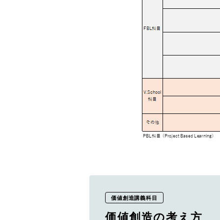
価値創造講義科目
価値創造の考え方