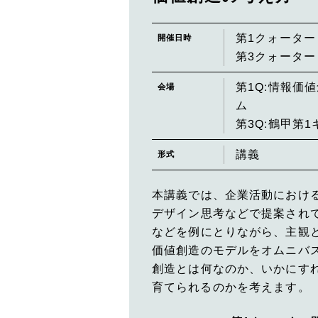
第1クォーター 
開催日時
第3クォーター 
第1Q:情報価
会場
ム
第3Q:鶴甲第
講義
形式
本講義では、企業活動におけ
デザイン思考などで提案され
などを例にとりながら、主観
価値創造のモデルをオムニバ
創造とは何なのか、いかにす
育てられるのかを考えます。