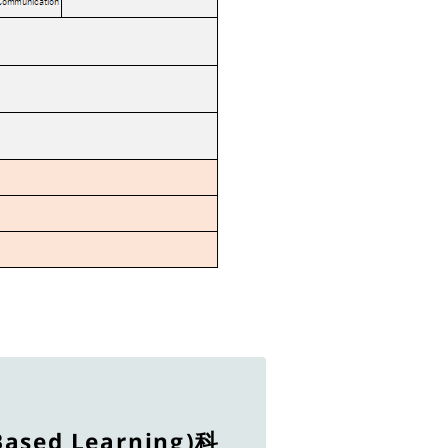
Based Learning)科