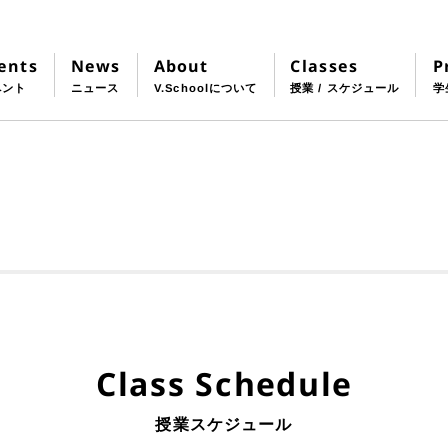
Classes
About
P
ents
News
授業 / スケジュール
V.Schoolについて
学
ベント
ニュース
Class Schedule
授業スケジュール