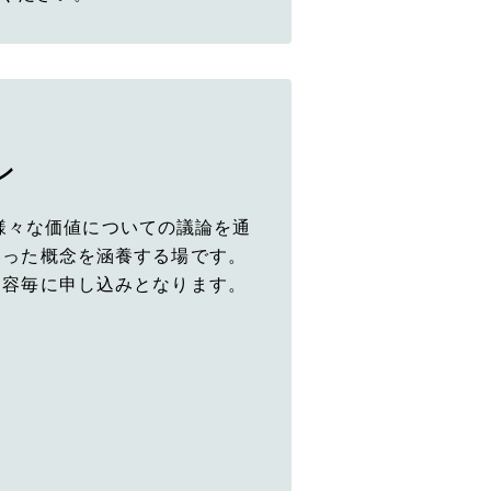
ン
は、様々な価値についての議論を通
いった概念を涵養する場です。
内容毎に申し込みとなります。