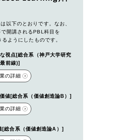
目は以下のとおりです。なお、
等で開講されるPBL科目を
講できるようにしたものです。
多様な視点[総合系（神戸大学研究
最前線)]
業の詳細
と価値[総合系（価値創造論B）]
業の詳細
価値[総合系（価値創造論A）]