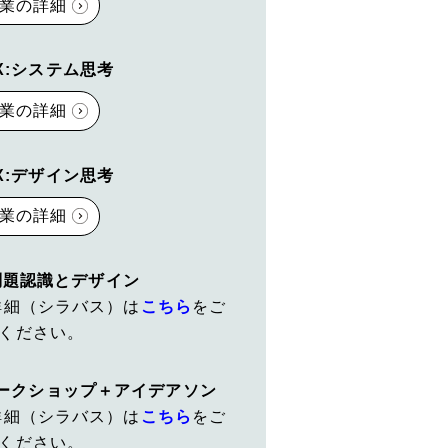
業の詳細
-X:システム思考
業の詳細
-X:デザイン思考
業の詳細
:問題認識とデザイン
詳細（シラバス）は
こちら
をご
ください。
察ワークショップ＋アイデアソン
詳細（シラバス）は
こちら
をご
ください。