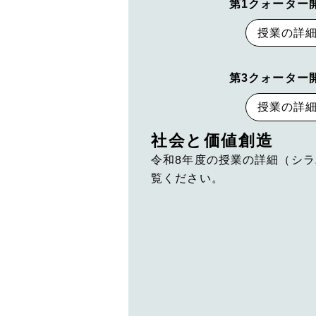
第1クォーター
授業の詳
第3クォーター
授業の詳
社会と価値創造
令和8年度の授業の詳細（シ
覧ください。