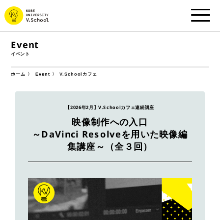
Event
イベント
V.Schoolカフェ
ホーム
Event
【2026年2月】V.Schoolカフェ連続講座
映像制作への入口
～DaVinci Resolveを用いた映像編
集講座～（全３回）