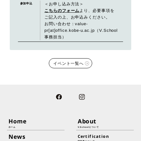
＜お申し込み方法＞
参加申込
こちらのフォーム
より、必要事項を
ご記入の上、お申込みください。
お問い合わせ：value-
pr[at]office.kobe-u.ac.jp（V.School
事務担当）
イベント一覧へ
Home
About
ホーム
V.Schoolについて
News
Certification