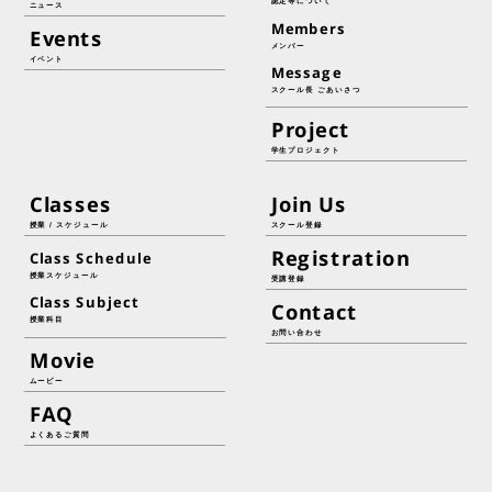
認定等について
ニュース
Members
Events
メンバー
イベント
Message
スクール長 ごあいさつ
Project
学生プロジェクト
Classes
Join Us
授業 / スケジュール
スクール登録
Registration
Class Schedule
授業スケジュール
受講登録
Class Subject
Contact
授業科目
お問い合わせ
Movie
ムービー
FAQ
よくあるご質問