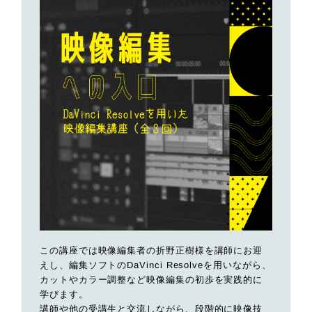
この講座では映像編集者の折野正樹様を講師にお迎
えし、編集ソフトのDaVinci Resolveを用いながら、
カットやカラー調整など映像編集の初歩を実践的に
学びます。
講師や他の受講生と交流しながら、段階的に映像技