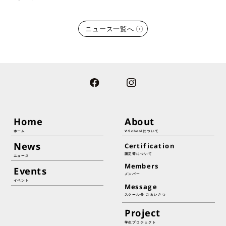
ニュース一覧へ
Home
About
ホーム
V.Schoolについて
News
Certification
認定等について
ニュース
Members
Events
メンバー
イベント
Message
スクール長 ごあいさつ
Project
学生プロジェクト