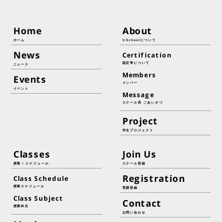
Home
About
ホーム
V.Schoolについて
News
Certification
認定等について
ニュース
Members
Events
メンバー
イベント
Message
スクール長 ごあいさつ
Project
学生プロジェクト
Classes
Join Us
授業 / スケジュール
スクール登録
Registration
Class Schedule
授業スケジュール
受講登録
Class Subject
Contact
授業科目
お問い合わせ