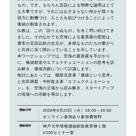
もの」です。もちろん言語による明瞭な論理はとて
も大事ですが、それにはおさまらない何かが我々を
強力に動機づけ、人と人を結びつけることによって
価値が創造されます。
仏教は、この「語りえぬもの」を永く問い続けてき
ました。そのなかでも空海による曼荼羅の思想は、
通常の言語以前の次元が、多様なものたちの繋がり
と共存に深く関わっていることを示しています。
本ワークショップでは、空海の曼荼羅を手がかり
に、価値創造やエフェクチュエーションの思考を読
み解き、価値共創について討議します。
検討にあたっては、國部克彦著『価値という思考』
と吉田満梨・中村龍太著『エフェクチュエーショ
ン』を、空海の立場から読み解き、スタートアップ
の現場への示唆を導出します。
2026年6月23日（火）18:00～19:50
開催日時
オンライン参加あり参加費無料
神戸大学情報価値創造教育棟１階
開催場所
V105セミナー室