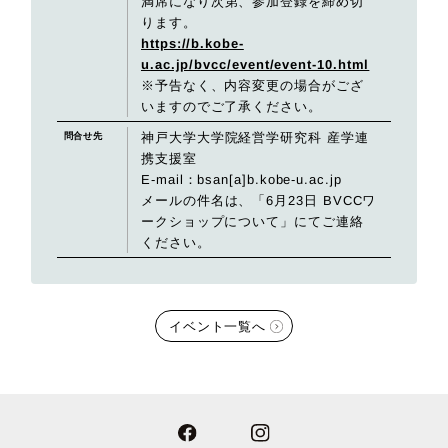
満席になり次第、参加登録を締め切
ります。
https://b.kobe-
u.ac.jp/bvcc/event/event-10.html
※予告なく、内容変更の場合がござ
いますのでご了承ください。
神戸大学大学院経営学研究科 産学連
問合せ先
携支援室
E-mail：bsan[a]b.kobe-u.ac.jp
メールの件名は、「6月23日 BVCCワ
ークショップについて」にてご連絡
ください。
イベント一覧へ