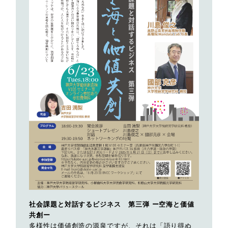
社会課題と対話するビジネス 第三弾 ー空海と価値
共創ー
多様性は価値創造の源泉ですが、それは「語り得ぬ