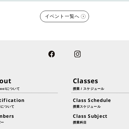
イベント一覧へ
out
Classes
choolについて
授業 / スケジュール
tification
Class Schedule
等について
授業スケジュール
mbers
Class Subject
バー
授業科目