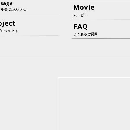
ssage
Movie
ール長 ごあいさつ
ムービー
oject
FAQ
プロジェクト
よくあるご質問