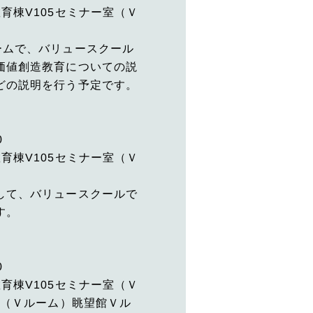
育棟V105セミナー室（Ｖ
ムで、バリュースクール
価値創造教育についての説
どの説明を行う予定です。
0
育棟V105セミナー室（Ｖ
して、バリュースクールで
す。
0
育棟V105セミナー室（Ｖ
室（Ｖルーム）眺望館Ｖル