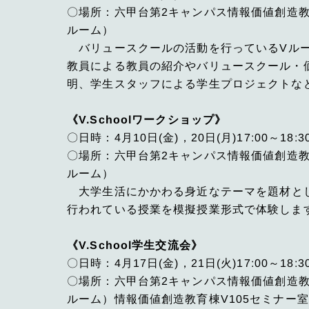
〇場所：六甲台第2キャンパス情報価値創造教
ルーム）
バリュースクールの活動を行っているVルー
教員による教員の紹介やバリュースクール・
明、学生スタッフによる学生プロジェクトな
《V.Schoolワークショップ》
〇日時：4月10日(金)，20日(月)17:00～18:3
〇場所：六甲台第2キャンパス情報価値創造教
ルーム）
大学生活にかかわる身近なテーマを題材と
行われている授業を模擬授業形式で体験しま
《V.School学生交流会》
〇日時：4月17日(金)，21日(火)17:00～18:3
〇場所：六甲台第2キャンパス情報価値創造教
ルーム）情報価値創造教育棟V105セミナー