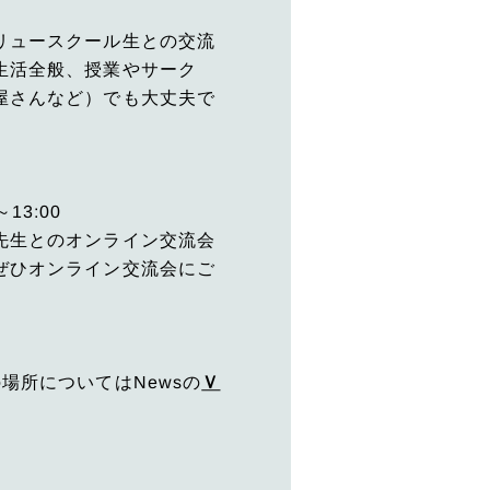
リュースクール生との交流
生活全般、授業やサーク
屋さんなど）でも大丈夫で
13:00
先生とのオンライン交流会
ぜひオンライン交流会にご
場所についてはNewsの
Ｖ