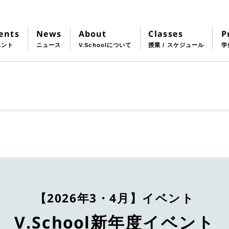
Classes
About
P
ents
News
授業 / スケジュール
V.Schoolについて
学
ベント
ニュース
【2026年3・4月】イベント
V.School新年度イベント