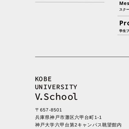
Me
スク
Pr
学生
〒657-8501
兵庫県神戸市灘区六甲台町1-1
神戸大学六甲台第2キャンパス眺望館内