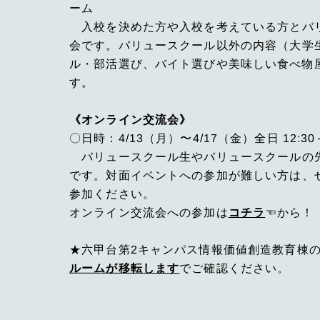
ーム
入校を決めた方や入校を考えている方とバ
会です。バリュースクール以外の内容（大学
ル・部活選び、バイト選びや美味しい食べ物
す。
《オンライン交流会》
〇日時：4/13（月）〜4/17（金）全日 12:30～
バリュースクール生やバリュースクールの
です。対面イベントへの参加が難しい方は、
参加ください。
オンライン交流会への参加は
コチラ
☜から！
★六甲台第2キャンパス情報価値創造教育棟の
ルームが移転します
でご確認ください。