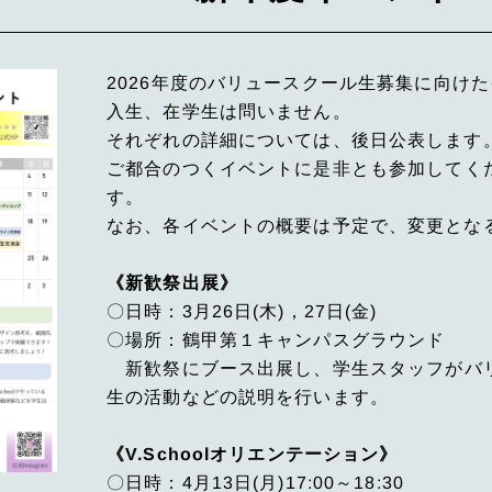
2026年度のバリュースクール生募集に向け
入生、在学生は問いません。
それぞれの詳細については、後日公表します
ご都合のつくイベントに是非とも参加してく
す。
なお、各イベントの概要は予定で、変更とな
《新歓祭出展》
〇日時：3月26日(木)，27日(金)
〇場所：鶴甲第１キャンパスグラウンド
新歓祭にブース出展し、学生スタッフがバ
生の活動などの説明を行います。
《V.Schoolオリエンテーション》
〇日時：4月13日(月)17:00～18:30