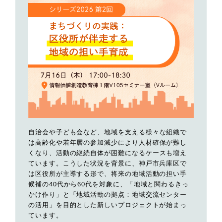
自治会や子ども会など、地域を支える様々な組織で
は高齢化や若年層の参加減少により人材確保が難し
くなり、活動の継続自体が困難になるケースも増え
ています。こうした状況を背景に、神戸市兵庫区で
は区役所が主導する形で、将来の地域活動の担い手
候補の40代から60代を対象に、「地域と関わるきっ
かけ作り」と「地域活動の拠点：地域交流センター
の活用」を目的とした新しいプロジェクトが始まっ
ています。