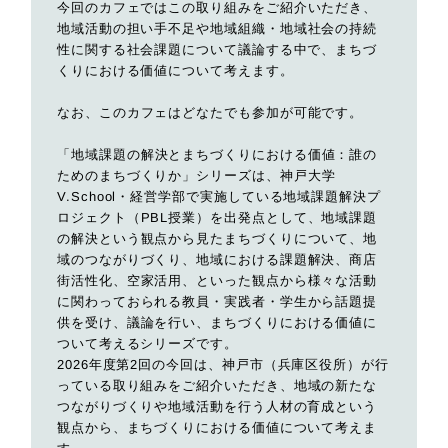
今回のカフェではこの取り組みをご紹介いただき、
地域活動の担い手不足や地域組織・地域社会の持続
性に関する社会課題について議論する中で、まちづ
くりにおける価値について考えます。
なお、このカフェはどなたでも参加が可能です。
「地域課題の解決とまちづくりにおける価値：誰の
ためのまちづくりか」シリーズは、神戸大学
V.School・経営学部で実施している地域課題解決プ
ロジェクト（PBL授業）を出発点として、地域課題
の解決という観点から見たまちづくりについて、地
域のつながりづくり、地域における課題解決、商店
街活性化、空家活用、といった観点から様々な活動
に関わっておられる教員・実践者・学生から話題提
供を受け、議論を行い、まちづくりにおける価値に
ついて考えるシリーズです。
2026年度第2回の今回は、神戸市（兵庫区役所）が行
っている取り組みをご紹介いただき、地域の新たな
つながりづくりや地域活動を行う人材の育成という
観点から、まちづくりにおける価値について考えま